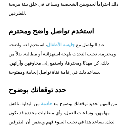
ذلك احتراماً لحدودهن الشخصية ويساعد في خلق بيئة مريحة
للطرفين.
استخدم تواصل واضح ومحترم
عند التواصل مع
جليسة الأطفال
، استخدم لغة واضحة
ومحترمة. تجنب التحدث بلهجة استهزائية أو مطالبة. بدلاً من
ذلك، كن مهذبًا ومحترمًا، واستمع إلى مخاوفهن وآرائهن.
يساعد ذلك في إقامة قناة تواصل إيجابية ومفتوحة.
حدد توقعاتك بوضوح
من المهم تحديد توقعاتك بوضوح مع
خادمة
من البداية. ناقش
مهامهن، وساعات العمل، وأي متطلبات محددة قد تكون
لديك. يساعد هذا في تجنب السوء فهم ويضمن أن الطرفين