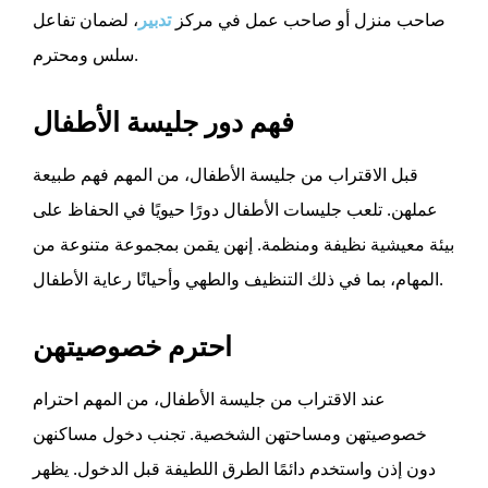
صاحب منزل أو صاحب عمل في مركز
تدبير
، لضمان تفاعل
سلس ومحترم.
فهم دور جليسة الأطفال
قبل الاقتراب من جليسة الأطفال، من المهم فهم طبيعة
عملهن. تلعب جليسات الأطفال دورًا حيويًا في الحفاظ على
بيئة معيشية نظيفة ومنظمة. إنهن يقمن بمجموعة متنوعة من
المهام، بما في ذلك التنظيف والطهي وأحيانًا رعاية الأطفال.
احترم خصوصيتهن
عند الاقتراب من جليسة الأطفال، من المهم احترام
خصوصيتهن ومساحتهن الشخصية. تجنب دخول مساكنهن
دون إذن واستخدم دائمًا الطرق اللطيفة قبل الدخول. يظهر