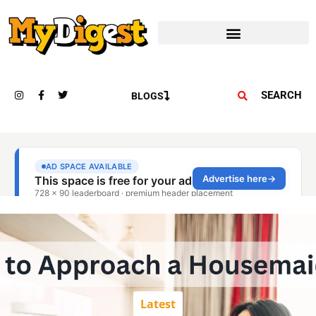
SEARCH
BLOGS
Latest