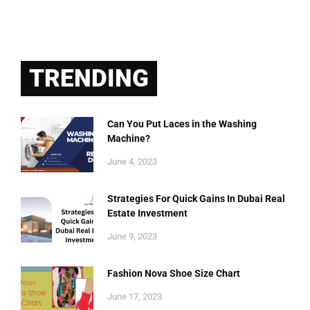
TRENDING
Can You Put Laces in the Washing
Machine?
June 4, 2023
Strategies For Quick Gains In Dubai Real
Estate Investment
June 9, 2023
Fashion Nova Shoe Size Chart
June 17, 2023