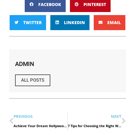
FACEBOOK
PINTEREST
TWITTER
LINKEDIN
EMAIL
ADMIN
ALL POSTS
PREVIOUS
NEXT
Achieve Your Dream Hollywood Smile: Expert Tips & Services
7 Tips for Choosing the Right Web Design Company in Dubai