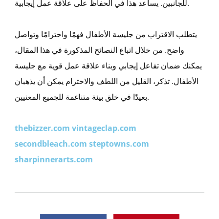
للجانبين. يساعد هذا في الحفاظ على علاقة عمل إيجابية.
يتطلب الاقتراب من جليسة الأطفال فهمًا واحترامًا وتواصل
واضح. من خلال اتباع النصائح المذكورة في هذا المقال،
يمكنك ضمان تفاعل إيجابي وبناء علاقة عمل قوية مع جليسة
الأطفال. تذكر، القليل من اللطف والاحترام يمكن أن يذهبان
بعيدًا في خلق بيئة متناغمة للجميع المعنيين.
thebizzer.com
vintageclap.com
secondbleach.com
steptowns.com
sharpinnerarts.com