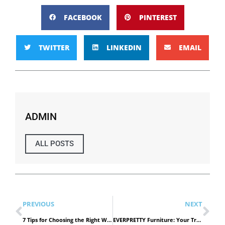
FACEBOOK
PINTEREST
TWITTER
LINKEDIN
EMAIL
ADMIN
ALL POSTS
PREVIOUS
NEXT
7 Tips for Choosing the Right Web Design Company in Dubai
EVERPRETTY Furniture: Your Trusted School Lab Table Supplier