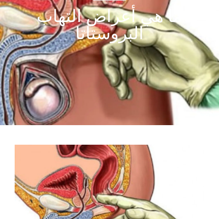
ما هي أعراض التهاب
البروستاتا