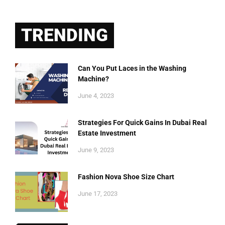
TRENDING
Can You Put Laces in the Washing
Machine?
June 4, 2023
Strategies For Quick Gains In Dubai Real
Estate Investment
June 9, 2023
Fashion Nova Shoe Size Chart
June 17, 2023