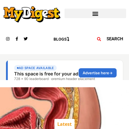
SEARCH
BLOGS
Latest