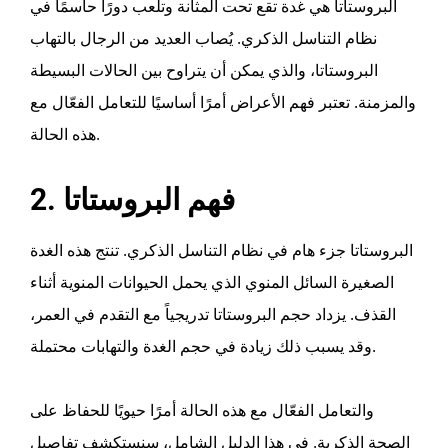
البروستاتا هي غدة تقع تحت المثانة وتلعب دورًا حاسمًا في
نظام التناسل الذكري. يُصاب العديد من الرجال بالتهاب
البروستاتا، والذي يمكن أن يتراوح بين الحالات البسيطة
والمزمنة. تعتبر فهم الأعراض أمرًا أساسيًا للتعامل الفعّال مع
هذه الحالة.
2. فهم البروستاتا
البروستاتا جزء هام في نظام التناسل الذكري. تنتج هذه الغدة
الصغيرة السائل المنوي الذي يحمل الحيوانات المنوية أثناء
القذف. يزداد حجم البروستاتا تدريجياً مع التقدم في العمر،
وقد يسبب ذلك زيادة في حجم الغدة والتهابات محتملة.
والتعامل الفعّال مع هذه الحالة أمرًا حيويًا للحفاظ على
الصحة الذكرية. في هذا الدليل الشامل، سنستكشف تفاصيل